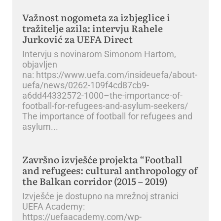
Važnost nogometa za izbjeglice i
tražitelje azila: intervju Rahele
Jurković za UEFA Direct
Intervju s novinarom Simonom Hartom,
objavljen
na: https://www.uefa.com/insideuefa/about-
uefa/news/0262-109f4cd87cb9-
a6dd44332572-1000–the-importance-of-
football-for-refugees-and-asylum-seekers/
The importance of football for refugees and
asylum
Završno izvješće projekta “Football
and refugees: cultural anthropology of
the Balkan corridor (2015 – 2019)
Izvješće je dostupno na mrežnoj stranici
UEFA Academy:
https://uefaacademy.com/wp-