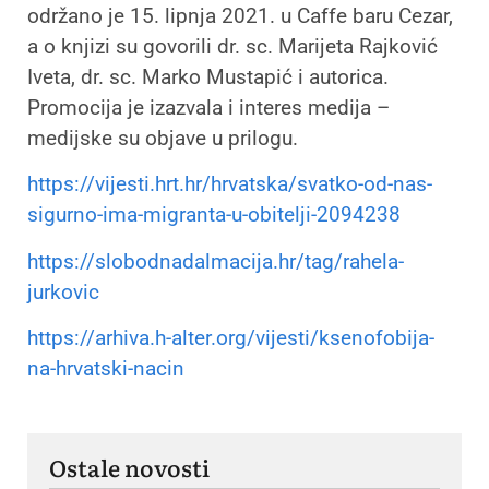
održano je 15. lipnja 2021. u Caffe baru Cezar,
a o knjizi su govorili dr. sc. Marijeta Rajković
Iveta, dr. sc. Marko Mustapić i autorica.
Promocija je izazvala i interes medija –
medijske su objave u prilogu.
https://vijesti.hrt.hr/hrvatska/svatko-od-nas-
sigurno-ima-migranta-u-obitelji-2094238
https://slobodnadalmacija.hr/tag/rahela-
jurkovic
https://arhiva.h-alter.org/vijesti/ksenofobija-
na-hrvatski-nacin
Ostale novosti