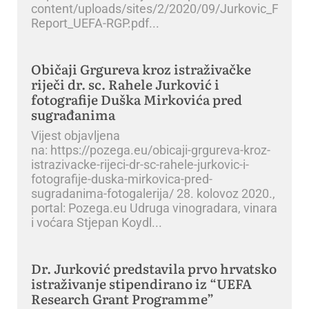
content/uploads/sites/2/2020/09/Jurkovic_Final-
Report_UEFA-RGP.pdf
Običaji Grgureva kroz istraživačke
riječi dr. sc. Rahele Jurković i
fotografije Duška Mirkovića pred
sugrađanima
Vijest objavljena
na: https://pozega.eu/obicaji-grgureva-kroz-
istrazivacke-rijeci-dr-sc-rahele-jurkovic-i-
fotografije-duska-mirkovica-pred-
sugradanima-fotogalerija/ 28. kolovoz 2020.,
portal: Pozega.eu Udruga vinogradara, vinara
i voćara Stjepan Koydl
Dr. Jurković predstavila prvo hrvatsko
istraživanje stipendirano iz “UEFA
Research Grant Programme”