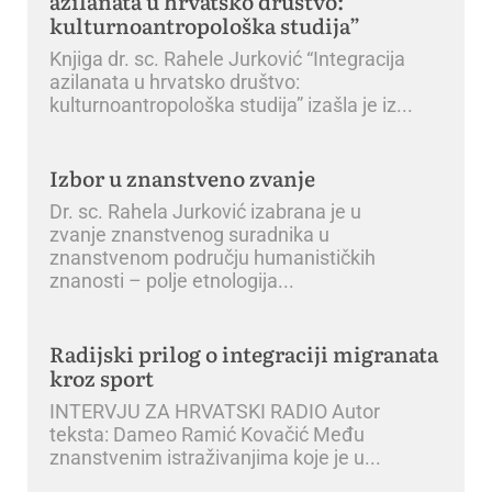
azilanata u hrvatsko društvo:
kulturnoantropološka studija”
Knjiga dr. sc. Rahele Jurković “Integracija
azilanata u hrvatsko društvo:
kulturnoantropološka studija” izašla je iz
Izbor u znanstveno zvanje
Dr. sc. Rahela Jurković izabrana je u
zvanje znanstvenog suradnika u
znanstvenom području humanističkih
znanosti – polje etnologija
Radijski prilog o integraciji migranata
kroz sport
INTERVJU ZA HRVATSKI RADIO Autor
teksta: Dameo Ramić Kovačić Među
znanstvenim istraživanjima koje je u