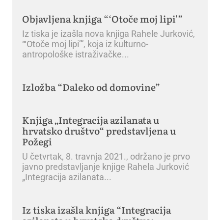
Objavljena knjiga “‘Otoče moj lipi'”
Iz tiska je izašla nova knjiga Rahele Jurković,
“‘Otoče moj lipi’”, koja iz kulturno-
antropološke istraživačke
Izložba “Daleko od domovine”
Knjiga „Integracija azilanata u
hrvatsko društvo“ predstavljena u
Požegi
U četvrtak, 8. travnja 2021., održano je prvo
javno predstavljanje knjige Rahela Jurković
„Integracija azilanata
Iz tiska izašla knjiga “Integracija