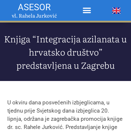
ASESOR
vl. Rahela Jurković
Knjiga “Integracija azilanata u
hrvatsko društvo”
predstavljena u Zagrebu
U okviru dana posvećenih izbjeglicama, u
tjednu prije Svjetskog dana izbjeglica 20.
lipnja, održana je zagrebačka promocija knjige
dr. sc. Rahele Jurković. Predstavljanje knjige