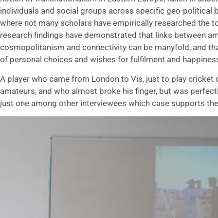
individuals and social groups across specific geo-political 
where not many scholars have empirically researched the top
research findings have demonstrated that links between ama
cosmopolitanism and connectivity can be manyfold, and that
of personal choices and wishes for fulfilment and happines
A player who came from London to Vis, just to play cricket
amateurs, and who almost broke his finger, but was perfectly
just one among other interviewees which case supports the 