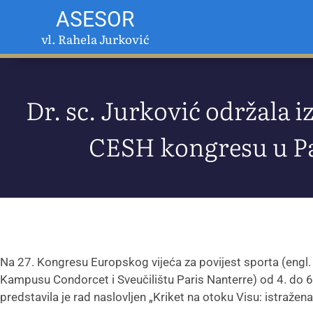
ASESOR
vl. Rahela Jurković
Dr. sc. Jurković održala i
CESH kongresu u P
Na 27. Kongresu Europskog vijeća za povijest sporta (engl.
Kampusu Condorcet i Sveučilištu Paris Nanterre) od 4. do 6. 
predstavila je rad naslovljen „Kriket na otoku Visu: istražena 