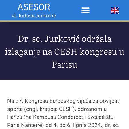
ASESOR
vl. Rahela Jurković
Dr. sc. Jurković održala
izlaganje na CESH kongresu u
Parisu
Na 27. Kongresu Europskog vijeća za povijest
sporta (engl. kratica: CESH), održanom u
Parizu (na Kampusu Condorcet i Sveučilištu
Paris Nanterre) od 4. do 6. lipnja 2024., dr. sc.