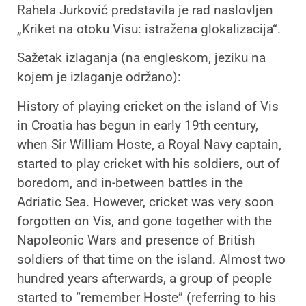
Rahela Jurković predstavila je rad naslovljen
„Kriket na otoku Visu: istražena glokalizacija“.
Sažetak izlaganja (na engleskom, jeziku na
kojem je izlaganje održano):
History of playing cricket on the island of Vis
in Croatia has begun in early 19th century,
when Sir William Hoste, a Royal Navy captain,
started to play cricket with his soldiers, out of
boredom, and in-between battles in the
Adriatic Sea. However, cricket was very soon
forgotten on Vis, and gone together with the
Napoleonic Wars and presence of British
soldiers of that time on the island. Almost two
hundred years afterwards, a group of people
started to “remember Hoste” (referring to his