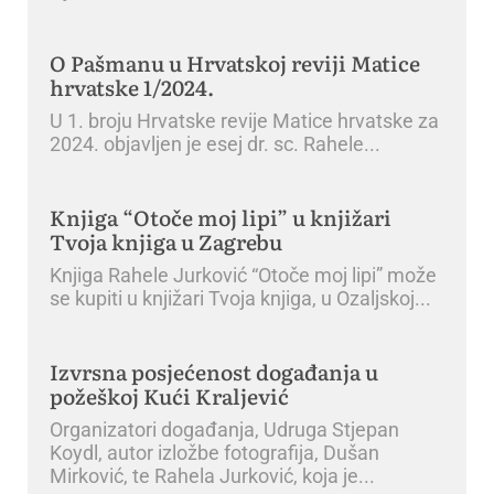
O Pašmanu u Hrvatskoj reviji Matice
hrvatske 1/2024.
U 1. broju Hrvatske revije Matice hrvatske za
2024. objavljen je esej dr. sc. Rahele
Knjiga “Otoče moj lipi” u knjižari
Tvoja knjiga u Zagrebu
Knjiga Rahele Jurković “Otoče moj lipi” može
se kupiti u knjižari Tvoja knjiga, u Ozaljskoj
Izvrsna posjećenost događanja u
požeškoj Kući Kraljević
Organizatori događanja, Udruga Stjepan
Koydl, autor izložbe fotografija, Dušan
Mirković, te Rahela Jurković, koja je