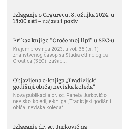
Izlaganje o Grgurevu, 8. ožujka 2024. u
18:00 sati – najava i poziv
Prikaz knjige “Otoče moj lipi” u SEC-u
Krajem prosinca 2023. u vol. 35 (br. 1)
znanstvenog časopisa Studia ethnologica
Croatica (SEC) izašao
Objavljena e-knjiga „Tradicijski
godišnji običaj neviska koleda“
Nova publikacija dr. sc. Rahela Jurković o
neviskoj koledi, e-knjiga „Tradicijski godišnji
običaj neviska koleda“
Izlaganje dr. sc. Jurković na