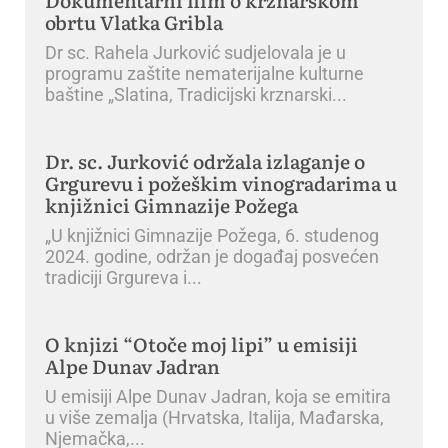
obrtu Vlatka Gribla
Dr sc. Rahela Jurković sudjelovala je u
programu zaštite nematerijalne kulturne
baštine „Slatina, Tradicijski krznarski
Dr. sc. Jurković održala izlaganje o
Grgurevu i požeškim vinogradarima u
knjižnici Gimnazije Požega
„U knjižnici Gimnazije Požega, 6. studenog
2024. godine, održan je događaj posvećen
tradiciji Grgureva i
O knjizi “Otoče moj lipi” u emisiji
Alpe Dunav Jadran
U emisiji Alpe Dunav Jadran, koja se emitira
u više zemalja (Hrvatska, Italija, Mađarska,
Njemačka,