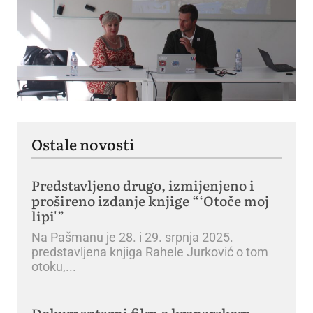
Ostale novosti
Predstavljeno drugo, izmijenjeno i
prošireno izdanje knjige “‘Otoče moj
lipi'”
Na Pašmanu je 28. i 29. srpnja 2025.
predstavljena knjiga Rahele Jurković o tom
otoku,
Dokumentarni film o krznarskom